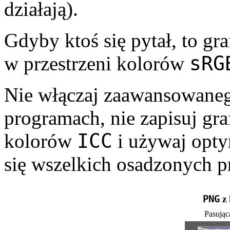
działają).
Gdyby ktoś się pytał, to gra
sRG
w przestrzeni kolorów
Nie włączaj zaawansowaneg
programach, nie zapisuj gra
ICC
kolorów
i używaj optym
się wszelkich osadzonych pr
PNG
z 
Pasując