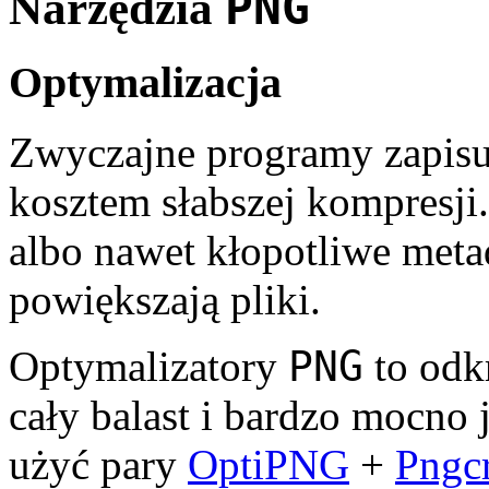
PNG
Narzędzia
Optymalizacja
Zwyczajne programy zapis
kosztem słabszej kom­presji
albo nawet kłopot­liwe met
powiększają pliki.
PNG
Optymalizatory
to odk
cały balast i bardzo mocno
użyć pary
OptiPNG
+
Pngc