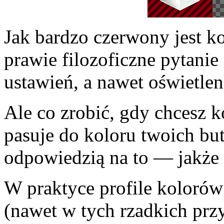
Jak bardzo czerwony jest k
prawie filozo­ficzne pytani
ustawień, a nawet oświetlen
Ale co zrobić, gdy chcesz 
pasuje do koloru twoich bu
odpo­wiedzią na to — jakże
W praktyce profile kolorów 
(nawet w tych rzadkich prz