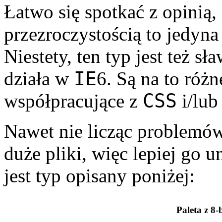
Łatwo się spotkać z opinią,
przezroczystością to jedyna 
Niestety, ten typ jest też s
IE
działa w
6. Są na to różn
CSS
współpracujące z
i/lub
Nawet nie licząc problemó
duże pliki, więc lepiej go 
jest typ opisany poniżej:
Paleta z 8