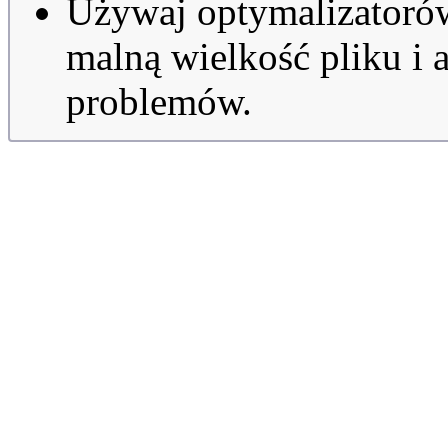
Używaj optymalizator
malną wielkość pliku i 
problemów.